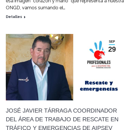
esa imagen “corazón y mano” que representa a nuestra
ONGD, vamos sumando el…
Detalles
SEP
29
JOSÉ JAVIER TÁRRAGA COORDINADOR
DEL ÁREA DE TRABAJO DE RESCATE EN
TRÁFICO Y EMERGENCIAS DE AIPSEV