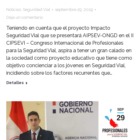
Noticias
,
Seguridad Vial
septiembre 29, 2019
Deja un comentario
Teniendo en cuenta que el proyecto Impacto
Seguridad Vial que se presentará AIPSEV-ONGD en el II
CIPSEVI – Congreso Internacional de Profesionales
para la Seguridad Vial, aspira a tener un gran calado en
la sociedad como proyecto educativo que tiene como
objetivo concienciar a los jóvenes en Seguridad Vial,
incidiendo sobre los factores recurrentes que…
Detalles
SEP
29