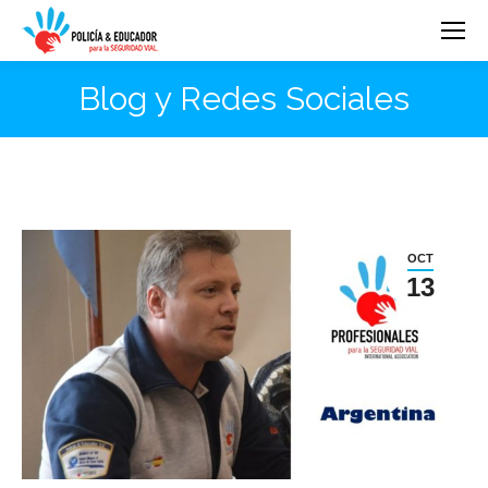
Blog y Redes Sociales
OCT
13