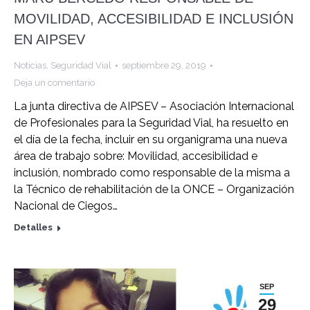
MOVILIDAD, ACCESIBILIDAD E INCLUSIÓN
EN AIPSEV
Noticias
,
Seguridad Vial
septiembre 29, 2019
Deja un comentario
La junta directiva de AIPSEV – Asociación Internacional
de Profesionales para la Seguridad Vial, ha resuelto en
el día de la fecha, incluir en su organigrama una nueva
área de trabajo sobre: Movilidad, accesibilidad e
inclusión, nombrado como responsable de la misma a
la Técnico de rehabilitación de la ONCE – Organización
Nacional de Ciegos…
Detalles
SEP
29