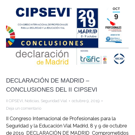
OCT
9
DECLARACIÓN DE MADRID –
CONCLUSIONES DEL II CIPSEVI
II CIPSEVI
,
Noticias
,
Seguridad Vial
octubre 9, 2019
Deja un comentario
II Congreso Internacional de Profesionales para la
Seguridad y la Educación Vial Madrid, 8 y 9 de octubre
de 2019 DECLARACIÓN DE MADRID Comprometidos