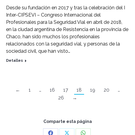
Desde su fundación en 2017 y tras la celebración del I
Inter-CIPSEVI – Congreso Internacional del
Profesionales para la Seguridad Vial en abril de 2018,
en la ciudad argentina de Resistencia en la provincia de
Chaco, han sido muchos los profesionales
relacionados con la seguridad vial, y personas de la
sociedad civil, que han visto…
Detalles
←
1
…
16
17
18
19
20
…
26
→
Comparte esta página