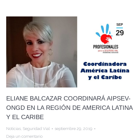
SEP
29
ELIANE BALCAZAR COORDINARÁ AIPSEV-
ONGD EN LA REGIÓN DE AMERICA LATINA
Y EL CARIBE
Noticias
,
Seguridad Vial
septiembre 29, 2019
Deja un comentario