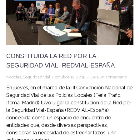
CONSTITUIDA LA RED POR LA
SEGURIDAD VIAL. REDVIAL-ESPAÑA
Noticias
,
Seguridad Vial
octubre 12, 2019
Deja un comentario
En jueves, en el marco de la III Convención Nacional de
Seguridad Vial de las Policías Locales (Feria Trafic,
Ifema, Madrid) tuvo lugar la constitución de la Red por
la Seguridad Vial-España (REDVIAL-España),
concebida como un espacio de encuentro de
entidades que, desde diversas perspectivas,
consideran la necesidad de estrechar lazos, unir