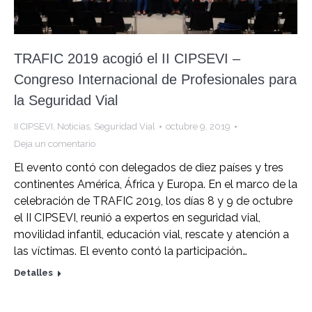
TRAFIC 2019 acogió el II CIPSEVI –
Congreso Internacional de Profesionales para
la Seguridad Vial
II CIPSEVI
,
Noticias
,
Seguridad Vial
octubre 9, 2019
Deja un comentario
El evento contó con delegados de diez países y tres
continentes América, África y Europa. En el marco de la
celebración de TRAFIC 2019, los días 8 y 9 de octubre
el II CIPSEVI, reunió a expertos en seguridad vial,
movilidad infantil, educación vial, rescate y atención a
las víctimas. El evento contó la participación…
Detalles