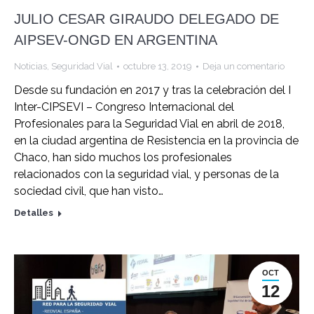
JULIO CESAR GIRAUDO DELEGADO DE
AIPSEV-ONGD EN ARGENTINA
Noticias
,
Seguridad Vial
octubre 13, 2019
Deja un comentario
Desde su fundación en 2017 y tras la celebración del I
Inter-CIPSEVI – Congreso Internacional del
Profesionales para la Seguridad Vial en abril de 2018,
en la ciudad argentina de Resistencia en la provincia de
Chaco, han sido muchos los profesionales
relacionados con la seguridad vial, y personas de la
sociedad civil, que han visto…
Detalles
OCT
12