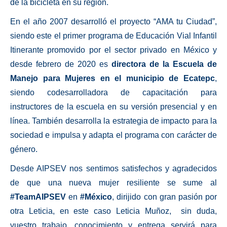
de la bicicleta en su región.
En el año 2007 desarrolló el proyecto “AMA tu Ciudad”,
siendo este el primer programa de Educación Vial Infantil
Itinerante promovido por el sector privado en México y
desde febrero de 2020 es
directora de la Escuela de
Manejo para Mujeres en el municipio de Ecatepc
,
siendo codesarrolladora de capacitación para
instructores de la escuela en su versión presencial y en
línea. También desarrolla la estrategia de impacto para la
sociedad e impulsa y adapta el programa con carácter de
género.
Desde AIPSEV nos sentimos satisfechos y agradecidos
de que una nueva mujer resiliente se sume al
#TeamAIPSEV
en
#México
, dirijido con gran pasión por
otra Leticia, en este caso Leticia Muñoz, sin duda,
vuestro trabajo, conocimiento y entrega servirá para