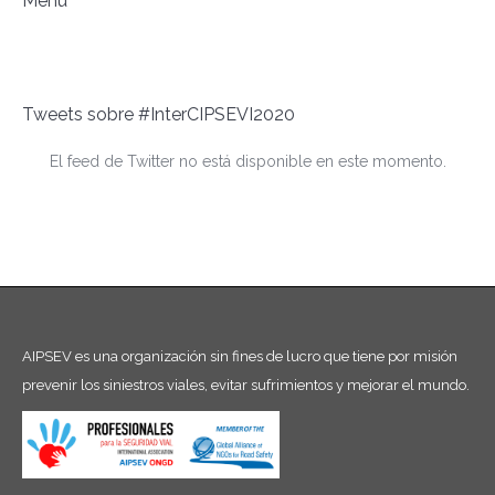
Menú
Tweets sobre #InterCIPSEVI2020
El feed de Twitter no está disponible en este momento.
AIPSEV es una organización sin fines de lucro que tiene por misión
prevenir los siniestros viales, evitar sufrimientos y mejorar el mundo.