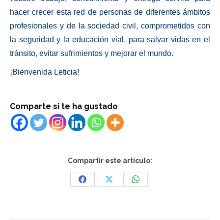
hacer crecer esta
red de personas de diferentes ámbitos
profesionales y de la sociedad civil, comprometidos con
la seguridad y la educación vial, para salvar vidas en el
tránsito, evitar sufrimientos y mejorar el mundo.
¡Bienvenida Leticia!
Comparte si te ha gustado
Compartir este artículo:
Share
Share
Share
on
on
on
Facebook
X
WhatsApp